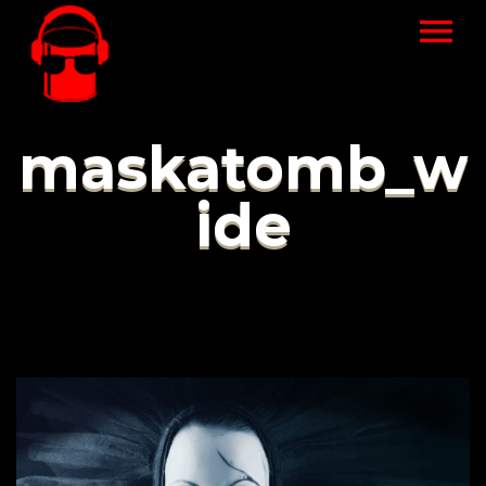
maskatomb_w
ide